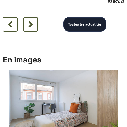
03 nov. 20
Toutes les actualités
En images
En images