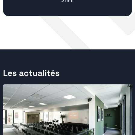
n
3 min
Les actualités