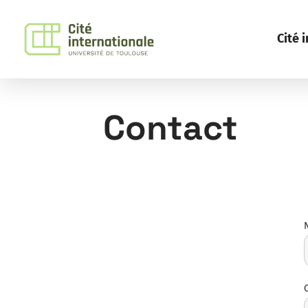
Aller au menu
Aller au contenu
Cité 
Contact